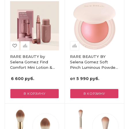
RARE BEAUTY by
RARE BEAUTY BY
Selena Gomez Find
Selena Gomez Soft
Comfort Mini Lotion &
Pinch Luminous Powder
Fragrance Set
Blush
6 600
руб.
от
5 990 руб.
В КОРЗИНУ
В КОРЗИНУ