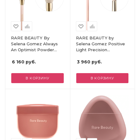
RARE BEAUTY By
RARE BEAUTY by
Selena Gomez Always
Selena Gomez Positive
An Optimist Powder
Light Precision
Brush
Highlighter Brush
6 160
руб.
3 960
руб.
В КОРЗИНУ
В КОРЗИНУ