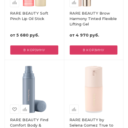
RARE BEAUTY Soft
RARE BEAUTY Brow
Pinch Lip Oil Stick
Harmony Tinted Flexible
Lifting Gel
от
5 680 руб.
от
4 970 руб.
В КОРЗИНУ
В КОРЗИНУ
RARE BEAUTY Find
RARE BEAUTY by
Comfort Body &
Selena Gomez True to