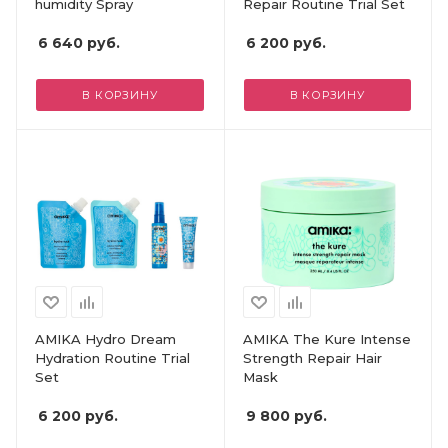
humidity Spray
Repair Routine Trial Set
6 640
руб.
6 200
руб.
В КОРЗИНУ
В КОРЗИНУ
AMIKA Hydro Dream
AMIKA The Kure Intense
Hydration Routine Trial
Strength Repair Hair
Set
Mask​
6 200
руб.
9 800
руб.