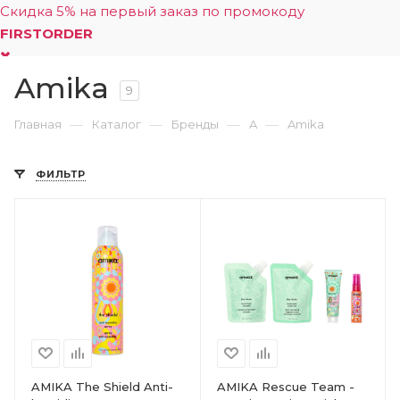
Скидка 5% на первый заказ по промокоду
FIRSTORDER
Amika
0
9
—
—
—
—
Главная
Каталог
Бренды
A
Amika
ФИЛЬТР
AMIKA The Shield Anti-
AMIKA Rescue Team -