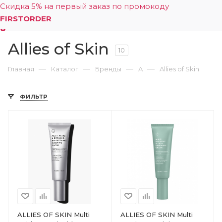
Скидка 5% на первый заказ по промокоду
FIRSTORDER
Allies of Skin
0
10
—
—
—
—
Главная
Каталог
Бренды
A
Allies of Skin
ФИЛЬТР
ALLIES OF SKIN Multi
ALLIES OF SKIN Multi