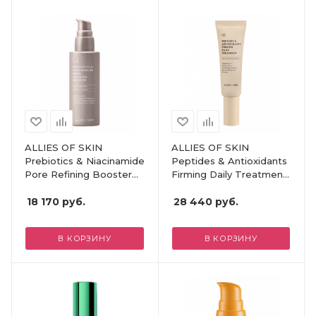
ALLIES OF SKIN
ALLIES OF SKIN
Prebiotics & Niacinamide
Peptides & Antioxidants
Pore Refining Booster
Firming Daily Treatment
(50ml)
(50ml)
18 170
руб.
28 440
руб.
В КОРЗИНУ
В КОРЗИНУ