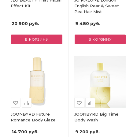
Effect Kit
English Pear & Sweet
Pea Hair Mist
20 900
руб.
9 480
руб.
В КОРЗИНУ
В КОРЗИНУ
JOONBYRD Future
JOONBYRD Big Time
Romance Body Glaze
Body Wash
14 700
руб.
9 200
руб.