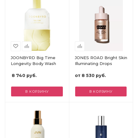
JOONBYRD Big Time
JONES ROAD Bright Skin
Longevity Body Wash
Illuminating Drops
8 740
руб.
от
8 530 руб.
В КОРЗИНУ
В КОРЗИНУ