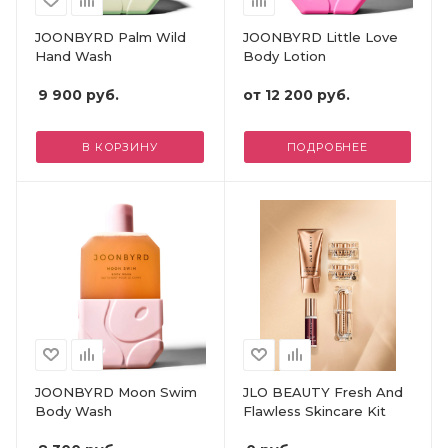
JOONBYRD Palm Wild
JOONBYRD Little Love
Hand Wash
Body Lotion
9 900
руб.
от
12 200 руб.
В КОРЗИНУ
ПОДРОБНЕЕ
JOONBYRD Moon Swim
JLO BEAUTY Fresh And
Body Wash
Flawless Skincare Kit