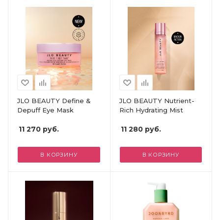
JLO BEAUTY Define &
JLO BEAUTY Nutrient-
Depuff Eye Mask
Rich Hydrating Mist
11 270
руб.
11 280
руб.
В КОРЗИНУ
В КОРЗИНУ