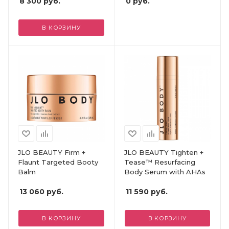
8 300
руб.
0
руб.
В КОРЗИНУ
JLO BEAUTY Firm +
JLO BEAUTY Tighten +
Flaunt Targeted Booty
Tease™ Resurfacing
Balm
Body Serum with AHAs
13 060
руб.
11 590
руб.
В КОРЗИНУ
В КОРЗИНУ