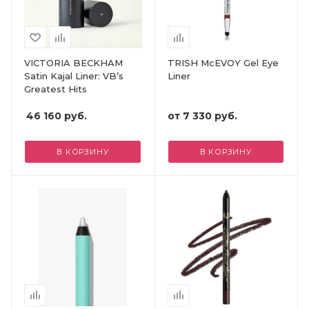
VICTORIA BECKHAM
TRISH McEVOY Gel Eye
Satin Kajal Liner: VB’s
Liner
Greatest Hits
46 160
руб.
от
7 330 руб.
В КОРЗИНУ
В КОРЗИНУ