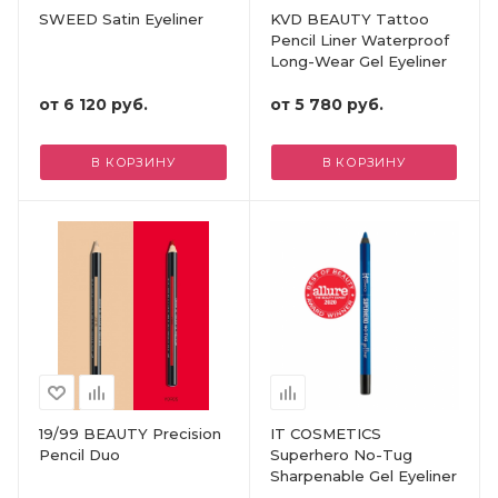
SWEED Satin Eyeliner
KVD BEAUTY Tattoo
Pencil Liner Waterproof
Long-Wear Gel Eyeliner
от
6 120 руб.
от
5 780 руб.
В КОРЗИНУ
В КОРЗИНУ
19/99 BEAUTY Precision
IT COSMETICS
Pencil Duo
Superhero No-Tug
Sharpenable Gel Eyeliner