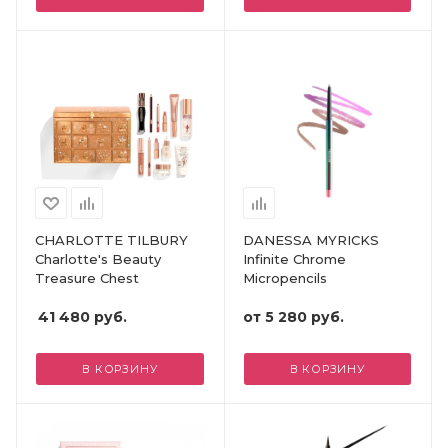
CHARLOTTE TILBURY
DANESSA MYRICKS
Charlotte's Beauty
Infinite Chrome
Treasure Chest
Micropencils
41 480
руб.
от
5 280 руб.
В КОРЗИНУ
В КОРЗИНУ