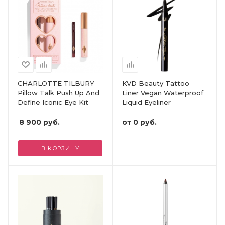
CHARLOTTE TILBURY
KVD Beauty Tattoo
Pillow Talk Push Up And
Liner Vegan Waterproof
Define Iconic Eye Kit
Liquid Eyeliner
8 900
руб.
от
0 руб.
В КОРЗИНУ