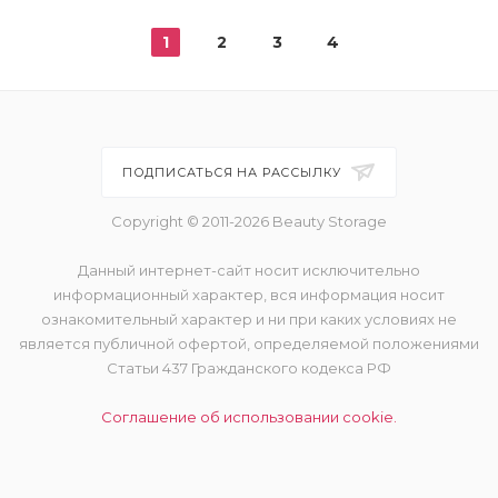
1
2
3
4
ПОДПИСАТЬСЯ НА РАССЫЛКУ
Copyright © 2011-2026 Beauty Storage
Данный интернет-сайт носит исключительно
информационный характер, вся информация носит
ознакомительный характер и ни при каких условиях не
является публичной офертой, определяемой положениями
Статьи 437 Гражданского кодекса РФ
Соглашение об использовании cookie.