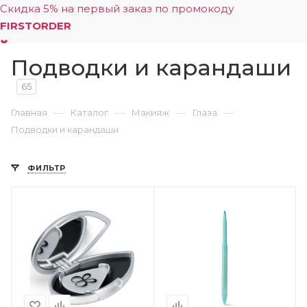
Скидка 5% на первый заказ по промокоду
FIRSTORDER
Подводки и карандаши
0
65
—
—
—
—
Главная
Каталог
Макияж
Глаза
Подводки и карандаши
ФИЛЬТР