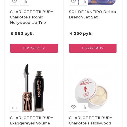
CHARLOTTE TILBURY
SOL DE JANEIRO Delicia
Charlotte's Iconic
Drench Jet Set
Hollywood Lip Trio
6 960
руб.
4 250
руб.
В КОРЗИНУ
В КОРЗИНУ
CHARLOTTE TILBURY
CHARLOTTE TILBURY
Exaggereyes Volume
Charlotte's Hollywood