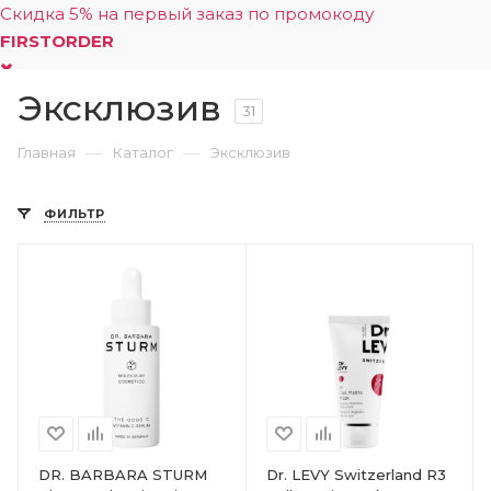
Скидка 5% на первый заказ по промокоду
FIRSTORDER
Эксклюзив
0
31
—
—
Главная
Каталог
Эксклюзив
ФИЛЬТР
DR. BARBARA STURM
Dr. LEVY Switzerland R3