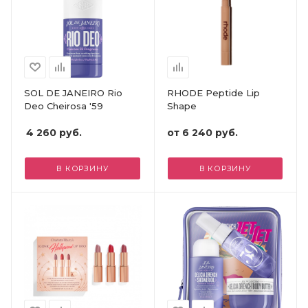
SOL DE JANEIRO Rio
RHODE Peptide Lip
Deo Cheirosa '59
Shape
4 260
руб.
от
6 240 руб.
В КОРЗИНУ
В КОРЗИНУ