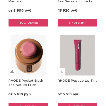
Mascara
Skin Secrets Immediate
Eye Revival Patches
от
3 890 руб.
13 920
руб.
ПОДРОБНЕЕ
В КОРЗИНУ
RHODE Pocket Blush
RHODE Peptide Lip Tint
The Natural Flush
от
6 610 руб.
от
5 510 руб.