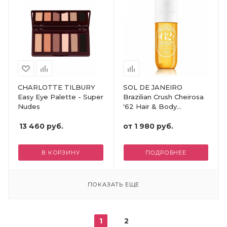
CHARLOTTE TILBURY
SOL DE JANEIRO
Easy Eye Palette - Super
Brazilian Crush Cheirosa
Nudes
'62 Hair & Body
Fragrance Mist
13 460
руб.
от
1 980 руб.
В КОРЗИНУ
ПОДРОБНЕЕ
ПОКАЗАТЬ ЕЩЕ
1
2