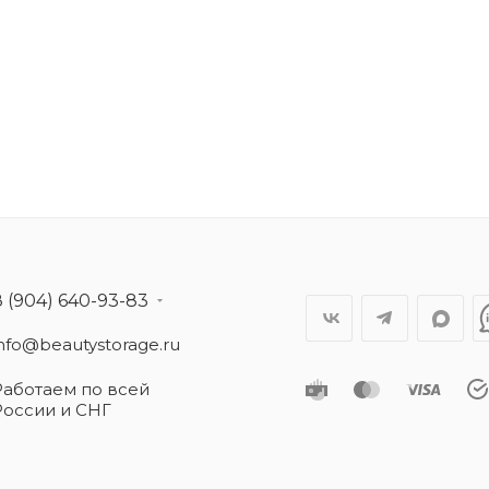
8 (904) 640-93-83
info@beautystorage.ru
Работаем по всей
России и СНГ