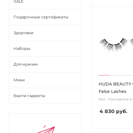
SALE
Подарочные сертификаты
Здоровье
Наборы
Для мужчин
Мини
HUDA BEAUTY C
False Lashes
Бьюти-гаджеты
Арт.: Накладные 
4 830
руб.