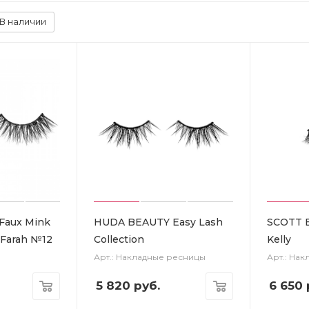
В наличии
Faux Mink
HUDA BEAUTY Easy Lash
SCOTT 
 Farah №12
Collection
Kelly
Арт.: Накладные ресницы
Арт.: На
5 820
руб.
6 650