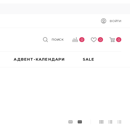
ВОЙТИ
0
0
0
ПОИСК
АДВЕНТ-КАЛЕНДАРИ
SALE