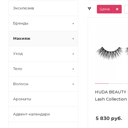
Эксклюзив
Цена
Бренды
Макияж
Уход
Тело
Волосы
HUDA BEAUTY 
Lash Collection
Ароматы
Адвент-календари
5 830
руб.