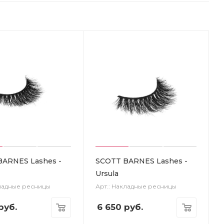
BARNES Lashes -
SCOTT BARNES Lashes -
Ursula
кладные ресницы
Арт.: Накладные ресницы
руб.
6 650
руб.