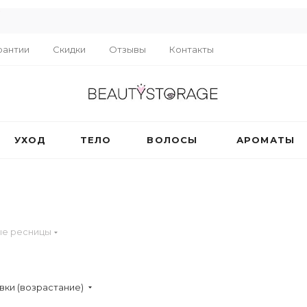
R
рантии
Скидки
Отзывы
Контакты
УХОД
ТЕЛО
ВОЛОСЫ
АРОМАТЫ
ые ресницы
вки (возрастание)