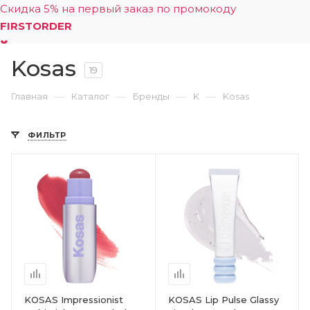
Скидка 5% на первый заказ по промокоду
FIRSTORDER
Kosas
0
19
—
—
—
—
Главная
Каталог
Бренды
K
Kosas
ФИЛЬТР
KOSAS Impressionist
KOSAS Lip Pulse Glassy