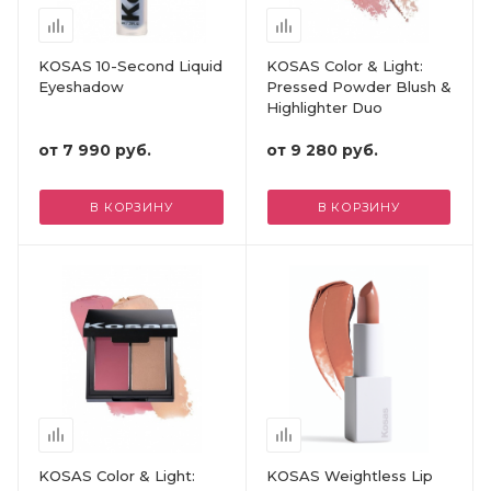
KOSAS 10-Second Liquid
KOSAS Color & Light:
Eyeshadow
Pressed Powder Blush &
Highlighter Duo
от
7 990 руб.
от
9 280 руб.
В КОРЗИНУ
В КОРЗИНУ
KOSAS Color & Light:
KOSAS Weightless Lip