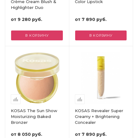
Crème Cream Blush &
Color Lipstick
Highlighter Duo
от
9 280 руб.
от
7 890 руб.
В КОРЗИНУ
В КОРЗИНУ
KOSAS The Sun Show
KOSAS Revealer Super
Moisturizing Baked
Creamy + Brightening
Bronzer
Concealer
от
8 050 руб.
от
7 890 руб.