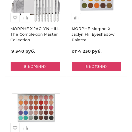
MORPHE X JACLYN HILL
MORPHE Morphe X
The Complexion Master
Jaclyn Hill Eyeshadow
Collection
Palette
9 340
руб.
от
4 230 руб.
В КОРЗИНУ
В КОРЗИНУ