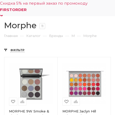
Скидка 5% на первый заказ по промокоду
FIRSTORDER
Morphe
0
11
—
—
—
—
Главная
Каталог
Бренды
M
Morphe
ФИЛЬТР
MORPHE 9W Smoke &
MORPHE Jaclyn Hill