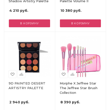
Shadow Artistry Palette
Palette Volume II
4 210
руб.
10 380
руб.
В КОРЗИНУ
В КОРЗИНУ
9D PAINTED DESERT
Morphe X Jeffree Star
ARTISTRY PALETTE
The Jeffree Star Brush
Collection
2 940
руб.
8 390
руб.