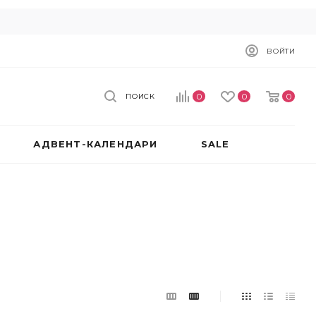
ВОЙТИ
0
0
0
ПОИСК
АДВЕНТ-КАЛЕНДАРИ
SALE