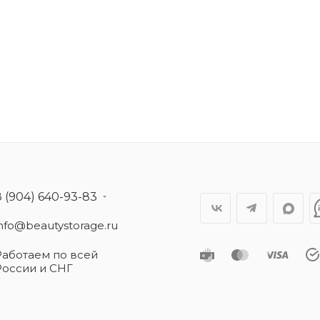
8 (904) 640-93-83
info@beautystorage.ru
Работаем по всей
России и СНГ