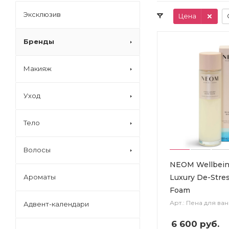
Эксклюзив
Цена
Бренды
Макияж
Уход
Тело
Волосы
NEOM Wellbein
Luxury De-Stre
Ароматы
Foam
Арт.: Пена для ва
Адвент-календари
6 600
руб.