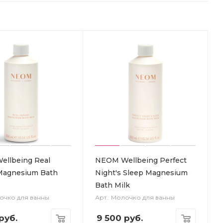
llbeing Real
NEOM Wellbeing Perfect
Magnesium Bath
Night's Sleep Magnesium
Bath Milk
лочко для ванны
Арт.: Молочко для ванны
руб.
9 500
руб.