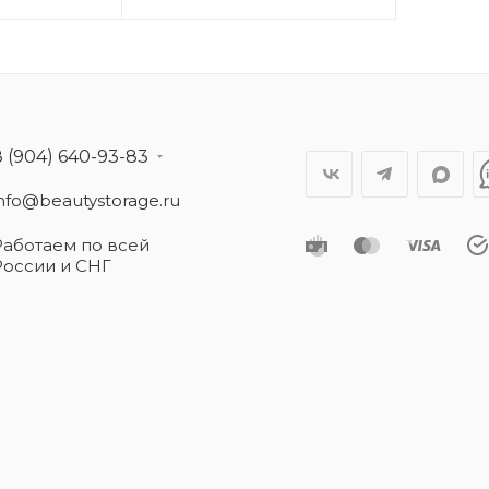
8 (904) 640-93-83
info@beautystorage.ru
Работаем по всей
России и СНГ