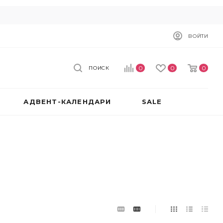
ВОЙТИ
0
0
0
ПОИСК
АДВЕНТ-КАЛЕНДАРИ
SALE