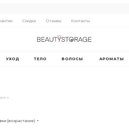
R
рантии
Скидки
Отзывы
Контакты
УХОД
ТЕЛО
ВОЛОСЫ
АРОМАТЫ
care
вки (возрастание)