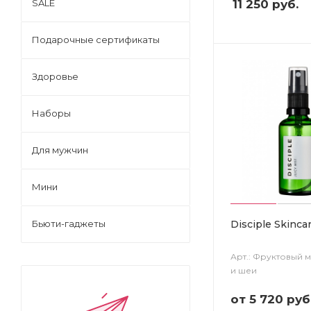
11 250
руб.
SALE
Подарочные сертификаты
Здоровье
Наборы
Для мужчин
Мини
Disciple Skincar
Бьюти-гаджеты
Арт.: Фруктовый м
и шеи
от
5 720 руб