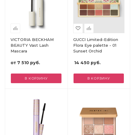
VICTORIA BECKHAM
GUCCI Limited-Edition
BEAUTY Vast Lash
Flora Eye palette - 01
Mascara
Sunset Orchid
от
7 510 руб.
14 450
руб.
В КОРЗИНУ
В КОРЗИНУ