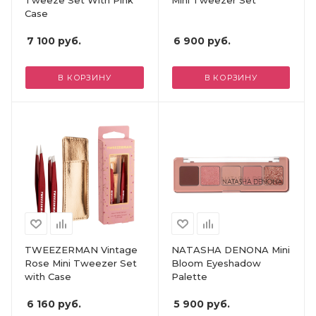
Case
7 100
руб.
6 900
руб.
В КОРЗИНУ
В КОРЗИНУ
TWEEZERMAN Vintage
NATASHA DENONA Mini
Rose Mini Tweezer Set
Bloom Eyeshadow
with Case
Palette
6 160
руб.
5 900
руб.