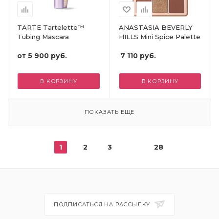
TARTE Tartelette™
ANASTASIA BEVERLY
Tubing Mascara
HILLS Mini Spice Palette
от
5 900 руб.
7 110
руб.
В КОРЗИНУ
В КОРЗИНУ
ПОКАЗАТЬ ЕЩЕ
1
2
3
28
ПОДПИСАТЬСЯ НА РАССЫЛКУ