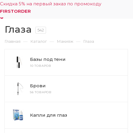
Скидка 5% на первый заказ по промокоду
FIRSTORDER
Глаза
0
542
—
—
—
Главная
Каталог
Макияж
Глаза
Базы под тени
10 ТОВАРОВ
Брови
56 ТОВАРОВ
Капли для глаз