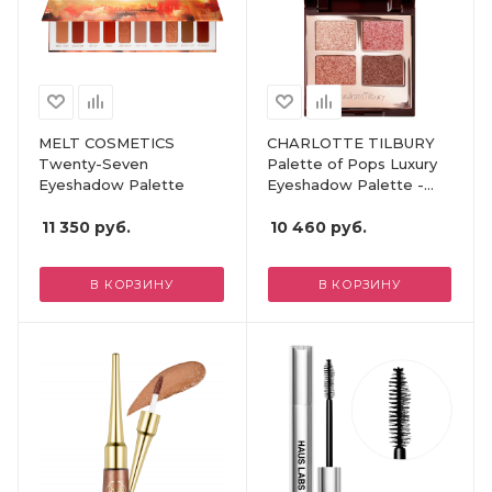
MELT COSMETICS
CHARLOTTE TILBURY
Twenty-Seven
Palette of Pops Luxury
Eyeshadow Palette
Eyeshadow Palette -
Pillow Talk
11 350
руб.
10 460
руб.
В КОРЗИНУ
В КОРЗИНУ