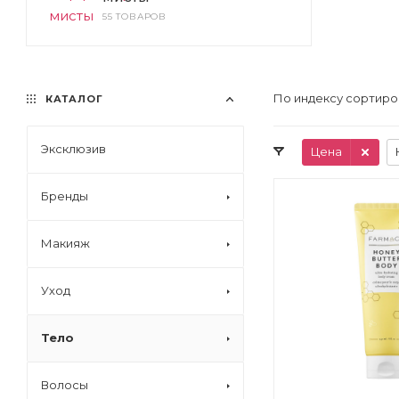
55 ТОВАРОВ
По индексу сортиро
КАТАЛОГ
Эксклюзив
Цена
Бренды
Макияж
Уход
Тело
Волосы