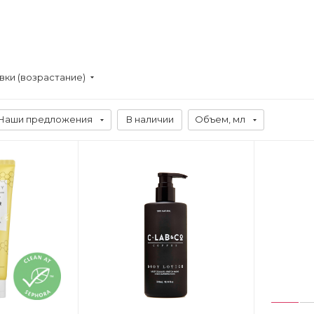
вки (возрастание)
Наши предложения
В наличии
Объем, мл