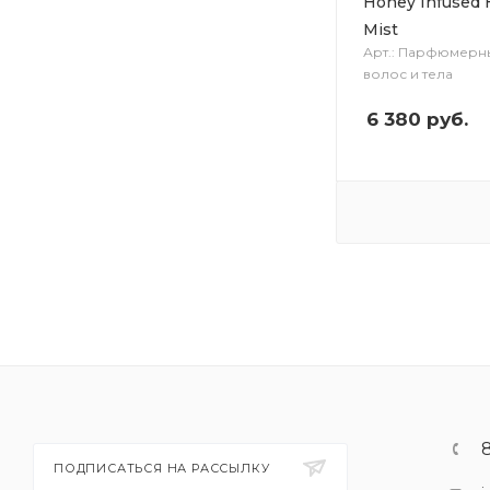
Honey Infused 
Mist
Арт.: Парфюмерны
волос и тела
6 380
руб.
ПОДПИСАТЬСЯ НА РАССЫЛКУ