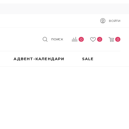
ВОЙТИ
0
0
0
ПОИСК
АДВЕНТ-КАЛЕНДАРИ
SALE