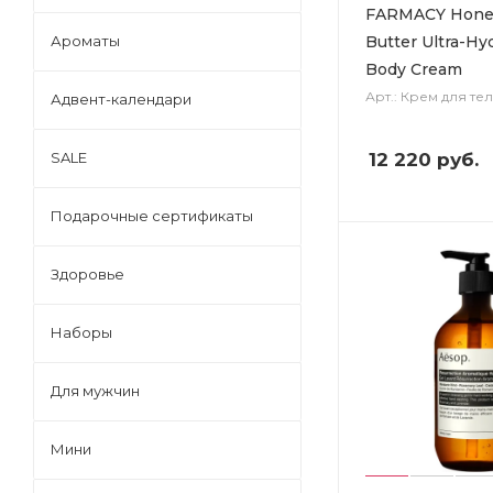
FARMACY Hone
Butter Ultra-Hy
Ароматы
Body Cream
Арт.: Крем для те
Адвент-календари
12 220
руб.
SALE
Подарочные сертификаты
Здоровье
Наборы
Для мужчин
Мини