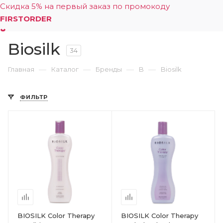
Скидка 5% на первый заказ по промокоду
FIRSTORDER
Biosilk
0
34
—
—
—
—
Главная
Каталог
Бренды
B
Biosilk
ФИЛЬТР
BIOSILK Color Therapy
BIOSILK Color Therapy