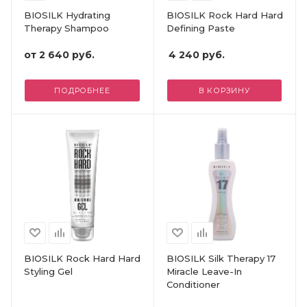
BIOSILK Hydrating
BIOSILK Rock Hard Hard
Therapy Shampoo
Defining Paste
от
2 640 руб.
4 240
руб.
ПОДРОБНЕЕ
В КОРЗИНУ
BIOSILK Rock Hard Hard
BIOSILK Silk Therapy 17
Styling Gel
Miracle Leave-In
Conditioner