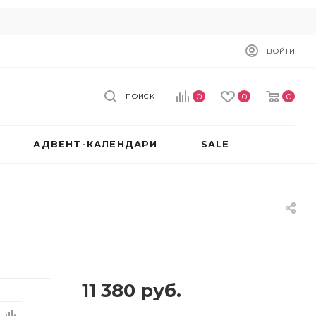
ВОЙТИ
0
0
0
ПОИСК
АДВЕНТ-КАЛЕНДАРИ
SALE
11 380
руб.