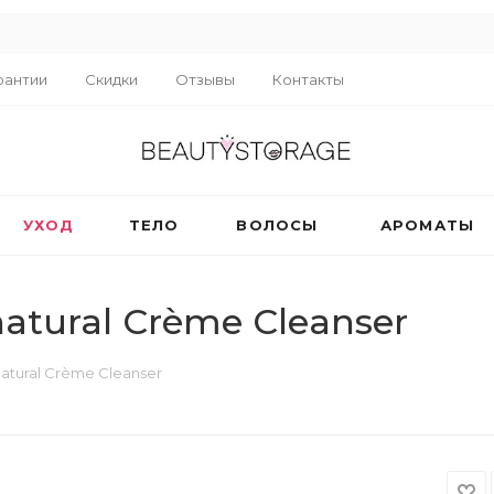
R
рантии
Скидки
Отзывы
Контакты
УХОД
ТЕЛО
ВОЛОСЫ
АРОМАТЫ
tural Crème Cleanser
tural Crème Cleanser