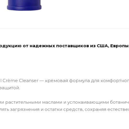
родукцию от надежных поставщиков из США, Европы
 Crème Cleanser — кремовая формула для комфортно
защитой.
ыми растительными маслами и успокаивающими ботани
ть загрязнения и остатки средств, сохраняя естеств