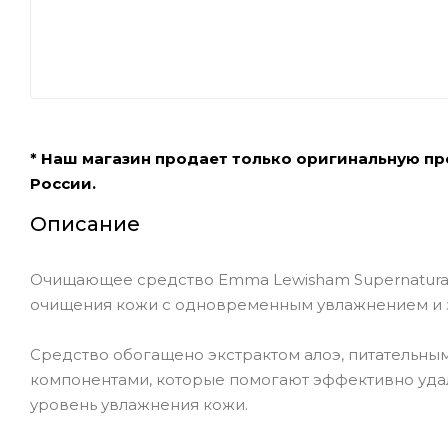
* Наш магазин продает только оригинальную п
России.
Описание
Очищающее средство Emma Lewisham Supernatural
очищения кожи с одновременным увлажнением и 
Средство обогащено экстрактом алоэ, питательн
компонентами, которые помогают эффективно удаля
уровень увлажнения кожи.