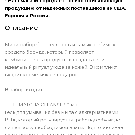
* Наш магазин продает только оригинальную
продукцию от надежных поставщиков из США,
Европы и России.
Описание
Мини-набор бестселлеров и самых любимых
средств бренда, который позволяет
комбинировать продукты и создать свой
идеальный ритуал ухода за кожей. В комплект
входит косметичка в подарок.
В набор входит:
- THE MATCHA CLEANSE 50 мл
Гель для умывания без мыла с альтернативами
BHA, который регулирует выработку себума, не
лишая кожу необходимой влаги. Подготавливает
кожу, помогая уменьшить скатывание макияжа и