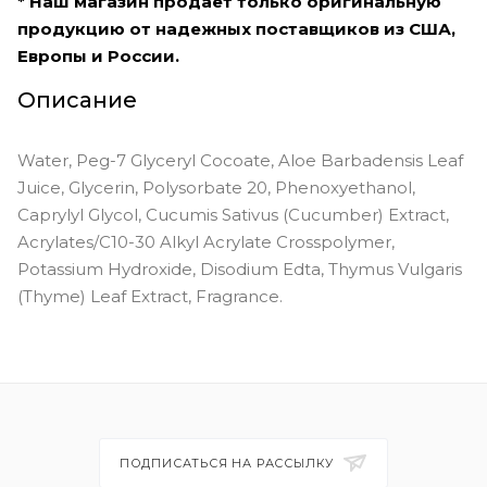
* Наш магазин продает только оригинальную
продукцию от надежных поставщиков из США,
Европы и России.
Описание
Water, Peg-7 Glyceryl Cocoate, Aloe Barbadensis Leaf
Juice, Glycerin, Polysorbate 20, Phenoxyethanol,
Caprylyl Glycol, Cucumis Sativus (Cucumber) Extract,
Acrylates/C10-30 Alkyl Acrylate Crosspolymer,
Potassium Hydroxide, Disodium Edta, Thymus Vulgaris
(Thyme) Leaf Extract, Fragrance.
ПОДПИСАТЬСЯ НА РАССЫЛКУ