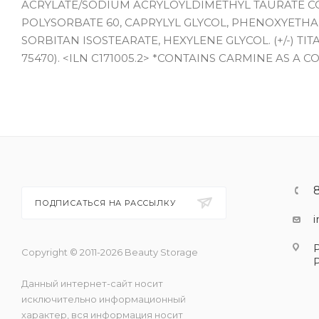
ACRYLATE/SODIUM ACRYLOYLDIMETHYL TAURATE C
POLYSORBATE 60, CAPRYLYL GLYCOL, PHENOXYETHA
SORBITAN ISOSTEARATE, HEXYLENE GLYCOL. (+/-) TITA
75470). <ILN C171005.2> *CONTAINS CARMINE AS A C
ПОДПИСАТЬСЯ НА РАССЫЛКУ
Copyright © 2011-2026 Beauty Storage
Данный интернет-сайт носит
исключительно информационный
характер, вся информация носит