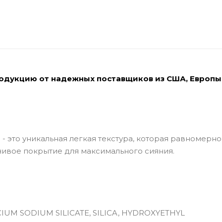
родукцию от надежных поставщиков из США, Европы
 - это уникальная легкая текстура, которая равномерно
йчивое покрытие для максимального сияния.
CIUM SODIUM SILICATE, SILICA, HYDROXYETHYL