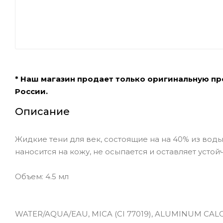
* Наш магазин продает только оригинальную п
России.
Описание
Жидкие тени для век, состоящие на на 40% из воды
наносится на кожу, не осыпается и оставляет усто
Объем: 4.5 мл
WATER/AQUA/EAU, MICA (CI 77019), ALUMINUM CAL