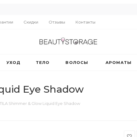
R
рантии
Скидки
Отзывы
Контакты
УХОД
ТЕЛО
ВОЛОСЫ
АРОМАТЫ
iquid Eye Shadow
TILA Shimmer & Glow Liquid Eye Shadow