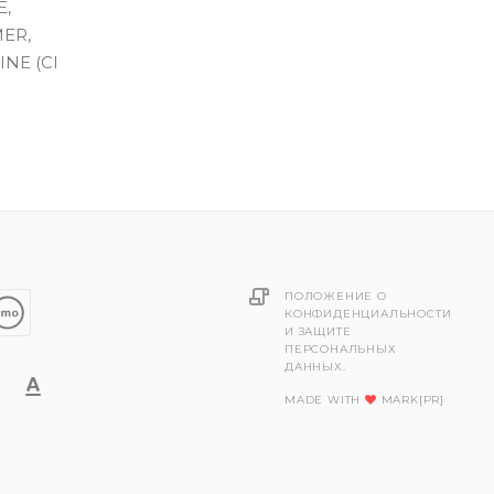
E,
MER,
INE (CI
ПОЛОЖЕНИЕ О
КОНФИДЕНЦИАЛЬНОСТИ
И ЗАЩИТЕ
ПЕРСОНАЛЬНЫХ
ДАННЫХ.
MADE WITH
MARK[PR]