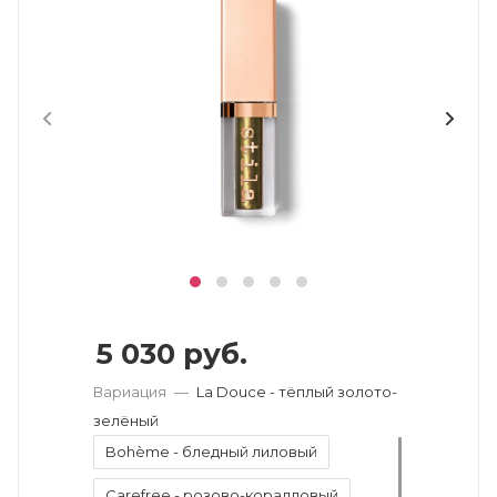
5 030
руб.
Вариация
—
La Douce - тёплый золото-
зелёный
Bohème - бледный лиловый
Carefree - розово-коралловый