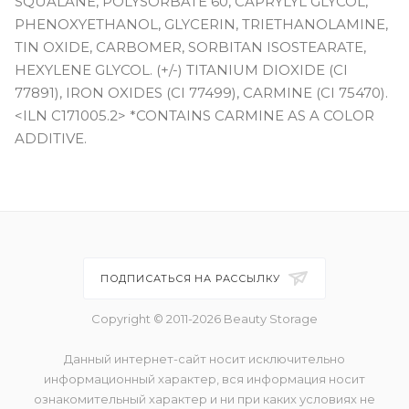
SQUALANE, POLYSORBATE 60, CAPRYLYL GLYCOL,
PHENOXYETHANOL, GLYCERIN, TRIETHANOLAMINE,
TIN OXIDE, CARBOMER, SORBITAN ISOSTEARATE,
HEXYLENE GLYCOL. (+/-) TITANIUM DIOXIDE (CI
77891), IRON OXIDES (CI 77499), CARMINE (CI 75470).
<ILN C171005.2> *CONTAINS CARMINE AS A COLOR
ADDITIVE.
ПОДПИСАТЬСЯ НА РАССЫЛКУ
Copyright © 2011-2026 Beauty Storage
Данный интернет-сайт носит исключительно
информационный характер, вся информация носит
ознакомительный характер и ни при каких условиях не