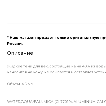
* Наш магазин продает только оригинальную п
России.
Описание
Жидкие тени для век, состоящие на на 40% из воды
наносится на кожу, не осыпается и оставляет усто
Объем: 4.5 мл
WATER/AQUA/EAU, MICA (CI 77019), ALUMINUM CAL