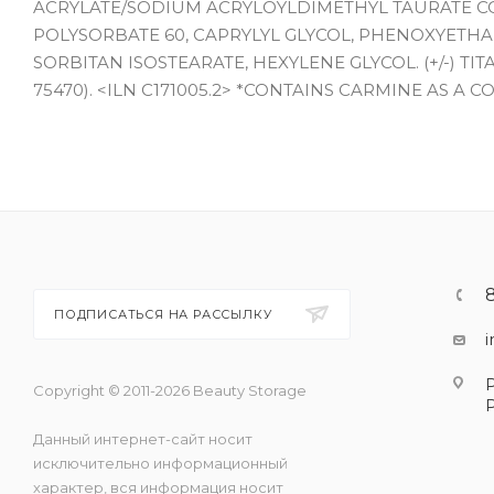
ACRYLATE/SODIUM ACRYLOYLDIMETHYL TAURATE C
POLYSORBATE 60, CAPRYLYL GLYCOL, PHENOXYETHA
SORBITAN ISOSTEARATE, HEXYLENE GLYCOL. (+/-) TITA
75470). <ILN C171005.2> *CONTAINS CARMINE AS A C
ПОДПИСАТЬСЯ НА РАССЫЛКУ
Copyright © 2011-2026 Beauty Storage
Данный интернет-сайт носит
исключительно информационный
характер, вся информация носит