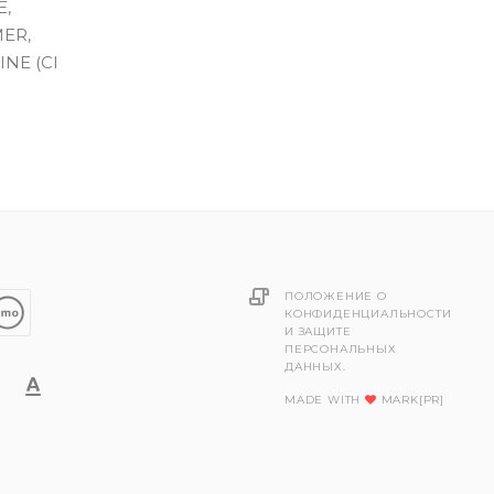
E,
MER,
INE (CI
ПОЛОЖЕНИЕ О
КОНФИДЕНЦИАЛЬНОСТИ
И ЗАЩИТЕ
ПЕРСОНАЛЬНЫХ
ДАННЫХ.
MADE WITH
MARK[PR]