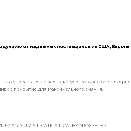
родукцию от надежных поставщиков из США, Европы
 - это уникальная легкая текстура, которая равномерно
йчивое покрытие для максимального сияния.
CIUM SODIUM SILICATE, SILICA, HYDROXYETHYL