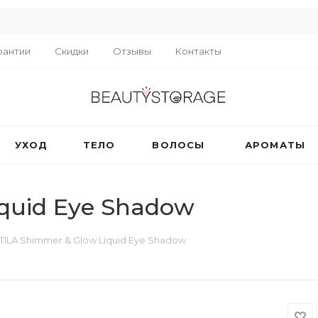
R
рантии
Скидки
Отзывы
Контакты
УХОД
ТЕЛО
ВОЛОСЫ
АРОМАТЫ
iquid Eye Shadow
TILA Shimmer & Glow Liquid Eye Shadow