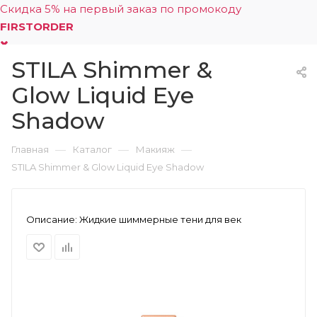
Скидка 5% на первый заказ по промокоду
FIRSTORDER
STILA Shimmer &
0
Glow Liquid Eye
Shadow
—
—
—
Главная
Каталог
Макияж
STILA Shimmer & Glow Liquid Eye Shadow
Описание:
Жидкие шиммерные тени для век