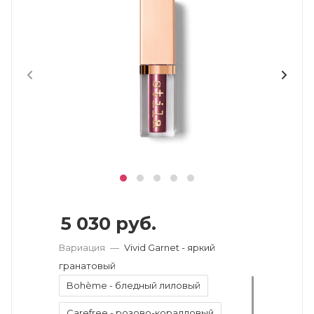
5 030
руб.
Вариация
—
Vivid Garnet - яркий
гранатовый
Bohème - бледный лиловый
Carefree - розово-коралловый