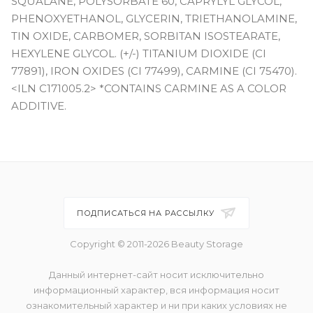
SQUALANE, POLYSORBATE 60, CAPRYLYL GLYCOL,
PHENOXYETHANOL, GLYCERIN, TRIETHANOLAMINE,
TIN OXIDE, CARBOMER, SORBITAN ISOSTEARATE,
HEXYLENE GLYCOL. (+/-) TITANIUM DIOXIDE (CI
77891), IRON OXIDES (CI 77499), CARMINE (CI 75470).
<ILN C171005.2> *CONTAINS CARMINE AS A COLOR
ADDITIVE.
ПОДПИСАТЬСЯ НА РАССЫЛКУ
Copyright © 2011-2026 Beauty Storage
Данный интернет-сайт носит исключительно
информационный характер, вся информация носит
ознакомительный характер и ни при каких условиях не