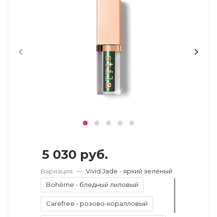
5 030
руб.
Вариация
—
Vivid Jade - яркий зелёный
Bohème - бледный лиловый
Carefree - розово-коралловый