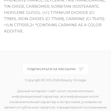
PHENOXYETHANOL, GLYCERIN, TRIETHANOLAMINE,
TIN OXIDE, CARBOMER, SORBITAN ISOSTEARATE,
HEXYLENE GLYCOL. (+/-) TITANIUM DIOXIDE (CI
77891), IRON OXIDES (CI 77499), CARMINE (CI 75470).
<ILN C171005.2> *CONTAINS CARMINE AS A COLOR
ADDITIVE.
ПОДПИСАТЬСЯ НА РАССЫЛКУ
Copyright © 2011-2026 Beauty Storage
Данный интернет-сайт носит исключительно
информационный характер, вся информация носит
ознакомительный характер и ни при каких условиях не
является публичной офертой, определяемой положениями