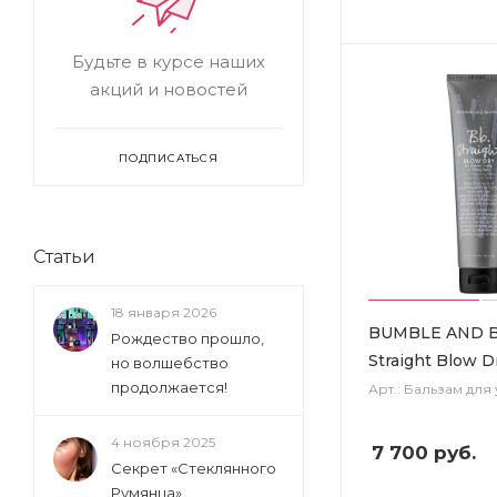
Будьте в курсе наших
акций и новостей
ПОДПИСАТЬСЯ
Статьи
18 января 2026
BUMBLE AND 
Рождество прошло,
Straight Blow D
но волшебство
продолжается!
Арт.: Бальзам для
4 ноября 2025
7 700
руб.
Секрет «Стеклянного
Румянца»