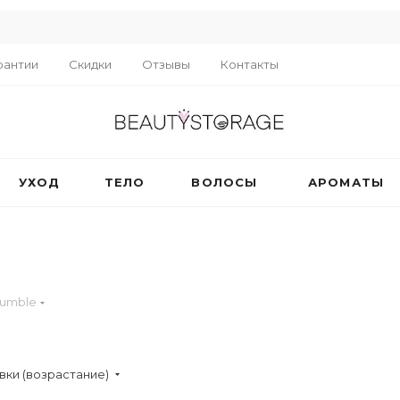
R
рантии
Скидки
Отзывы
Контакты
УХОД
ТЕЛО
ВОЛОСЫ
АРОМАТЫ
bumble
вки (возрастание)