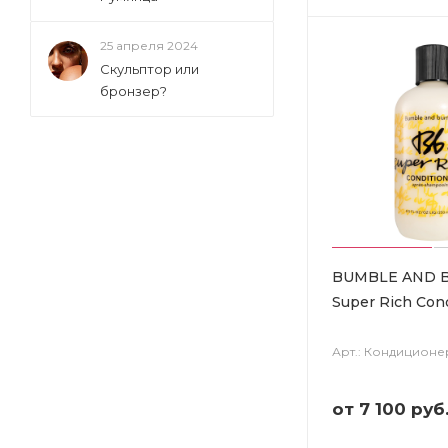
25 апреля 2024
Скульптор или
бронзер?
BUMBLE AND 
Super Rich Cond
Арт.: Кондиционе
от
7 100 руб