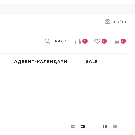
ВОЙТИ
0
0
0
ПОИСК
АДВЕНТ-КАЛЕНДАРИ
SALE