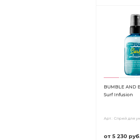
BUMBLE AND 
Surf Infusion
Арт.: Спрей для у
от
5 230 руб