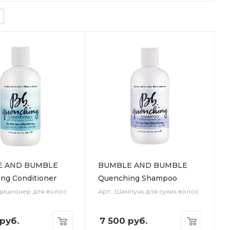
E AND BUMBLE
BUMBLE AND BUMBLE
ng Conditioner
Quenching Shampoo
ндиционер для волос
Арт.: Шампунь для сухих волос
руб.
7 500
руб.