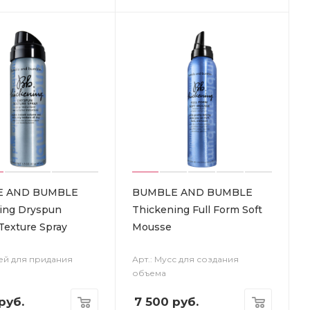
E AND BUMBLE
BUMBLE AND BUMBLE
ing Dryspun
Thickening Full Form Soft
Texture Spray
Mousse
рей для придания
Арт.: Мусс для создания
объема
руб.
7 500
руб.