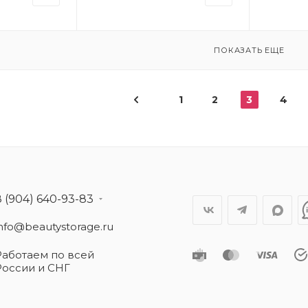
ПОКАЗАТЬ ЕЩЕ
1
2
3
4
8 (904) 640-93-83
info@beautystorage.ru
Работаем по всей
России и СНГ