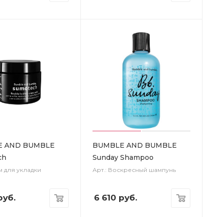
E AND BUMBLE
BUMBLE AND BUMBLE
ch
Sunday Shampoo
м для укладки
Арт.: Воскресный шампунь
уб.
6 610
руб.