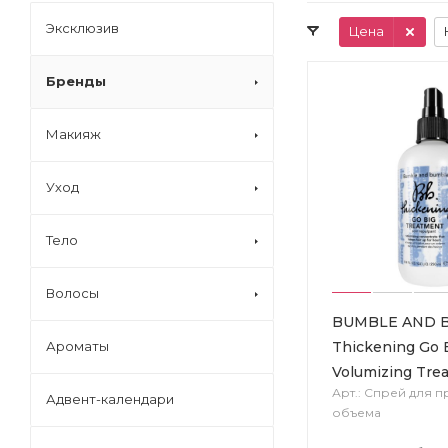
Эксклюзив
Цена
Бренды
Макияж
Уход
Тело
Волосы
BUMBLE AND 
Thickening Go 
Ароматы
Volumizing Tre
Арт.: Спрей для 
Адвент-календари
объема