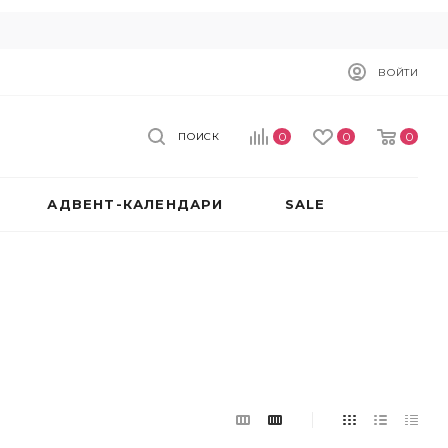
ВОЙТИ
0
0
0
ПОИСК
АДВЕНТ-КАЛЕНДАРИ
SALE