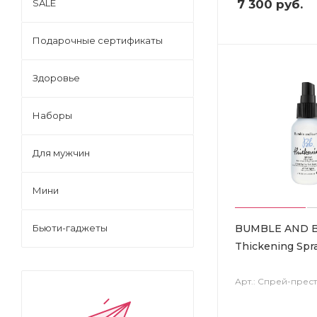
7 300
руб.
SALE
Подарочные сертификаты
Здоровье
Наборы
Для мужчин
Мини
BUMBLE AND 
Бьюти-гаджеты
Thickening Spr
Арт.: Спрей-прес