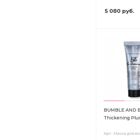
5 080
руб.
BUMBLE AND 
Thickening Pl
Арт.: Маска для в