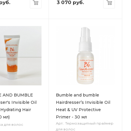
руб.
3 070
руб.
E AND BUMBLE
Bumble and bumble
ser's Invisible Oil
Hairdresser’s Invisible Oil
Hydrating Hair
Heat & UV Protective
0 мл)
Primer - 30 мл
Арт.: Термозащитный праймер
ка для волос
для волос