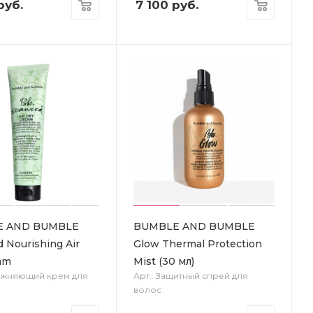
руб.
7 100
руб.
E AND BUMBLE
BUMBLE AND BUMBLE
 Nourishing Air
Glow Thermal Protection
am
Mist (30 мл)
лажняющий крем для
Арт.: Защитный спрей для
волос