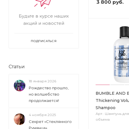
3 800
руб.
Будьте в курсе наших
акций и новостей
ПОДПИСАТЬСЯ
Статьи
18 января 2026
Рождество прошло,
BUMBLE AND 
но волшебство
Thickening Vo
продолжается!
Shampoo
Арт.: Шампунь дл
4 ноября 2025
объема
Секрет «Стеклянного
Румянца»