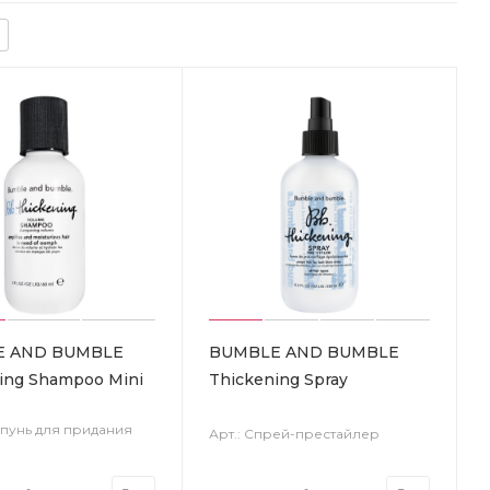
E AND BUMBLE
BUMBLE AND BUMBLE
ing Shampoo Mini
Thickening Spray
мпунь для придания
Арт.: Спрей-престайлер