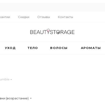
R
рантии
Скидки
Отзывы
Контакты
УХОД
ТЕЛО
ВОЛОСЫ
АРОМАТЫ
bumble
вки (возрастание)