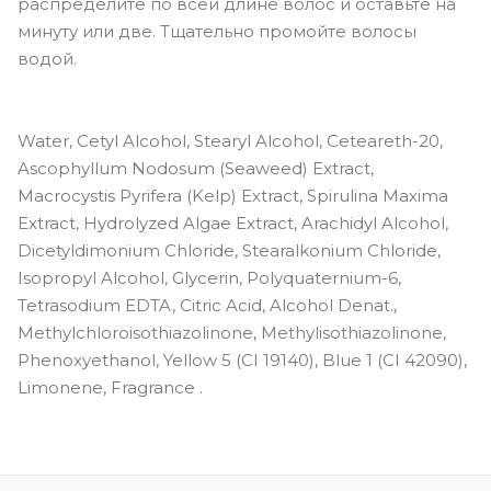
распределите по всей длине волос и оставьте на
минуту или две. Тщательно промойте волосы
водой.
Water, Cetyl Alcohol, Stearyl Alcohol, Ceteareth-20,
Ascophyllum Nodosum (Seaweed) Extract,
Macrocystis Pyrifera (Kelp) Extract, Spirulina Maxima
Extract, Hydrolyzed Algae Extract, Arachidyl Alcohol,
Dicetyldimonium Chloride, Stearalkonium Chloride,
Isopropyl Alcohol, Glycerin, Polyquaternium-6,
Tetrasodium EDTA, Citric Acid, Alcohol Denat.,
Methylchloroisothiazolinone, Methylisothiazolinone,
Phenoxyethanol, Yellow 5 (CI 19140), Blue 1 (CI 42090),
Limonene, Fragrance .