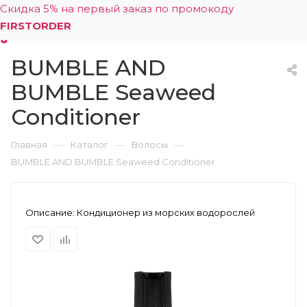
Скидка 5% на первый заказ по промокоду
FIRSTORDER
BUMBLE AND
0
BUMBLE Seaweed
Conditioner
—
—
—
Главная
Каталог
Волосы
BUMBLE AND BUMBLE Seaweed Conditioner
Описание:
Кондиционер из морских водорослей