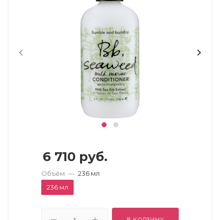
6 710
руб.
Объём
—
236 мл
236 мл
В КОРЗИНУ