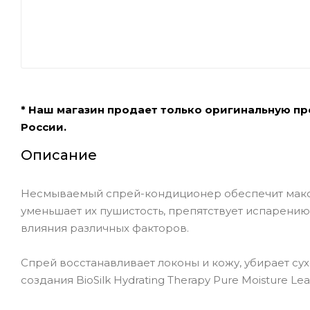
* Наш магазин продает только оригинальную п
России.
Описание
Несмываемый спрей-кондиционер обеспечит макси
уменьшает их пушистость, препятствует испарению
влияния различных факторов.
Спрей восстанавливает локоны и кожу, убирает сух
создания BioSilk Hydrating Therapy Pure Moisture L