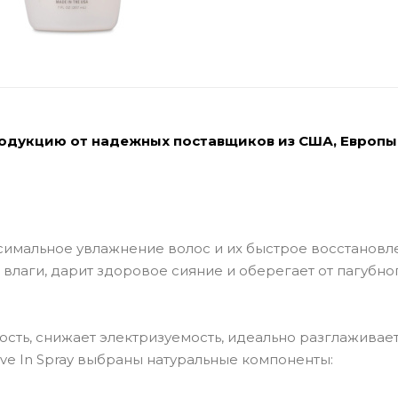
родукцию от надежных поставщиков из США, Европы
мальное увлажнение волос и их быстрое восстановл
 влаги, дарит здоровое сияние и оберегает от пагубно
ость, снижает электризуемость, идеально разглаживает
eave In Spray выбраны натуральные компоненты: