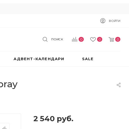
ВОЙТИ
0
0
0
ПОИСК
АДВЕНТ-КАЛЕНДАРИ
SALE
pray
2 540
руб.