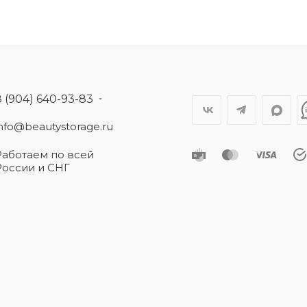
8 (904) 640-93-83
info@beautystorage.ru
Работаем по всей
России и СНГ