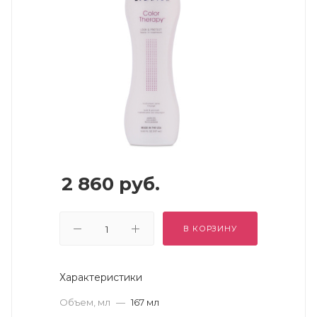
2 860
руб.
В КОРЗИНУ
Характеристики
Объем, мл
—
167 мл