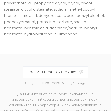
polysorbate 20, propylene glycol, glycol, glycol
stearate, glycol distearate, sodium methyl cocoyl
taurate, citric acid, dehydroacetic acid, benzyl alcohol,
phenoxyethanol, potassium sorbate, sodium
benzoate, benzoic acid, fragrance/parfum, benzyl
benzoate, hydroxycitronellal, limonene
ПОДПИСАТЬСЯ НА РАССЫЛКУ
Copyright © 2011-2026 Beauty Storage
Данный интернет-сайт носит исключительно
информационный характер, вся информация носит
ознакомительный характер и ни при каких условиях не
является публичной офертой, определяемой положениями