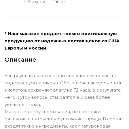
Объем, мл
—
100 мл
* Наш магазин продает только оригинальную
продукцию от надежных поставщиков из США,
Европы и России.
Описание
Ультраувлажняющая ночная маски для волос, не
содержащая силикона. Обогащена гиалуроновой
кислотой, сохраняет влагу на 72 часа, в результате
чего к утру волосы становятся в 3 раза более
увлажненными.
Маска не требует смывания, не содержит
силикона и интенсивно увлажняет пряди. В состав
входят такие ингредиенты, как гиалуроновая