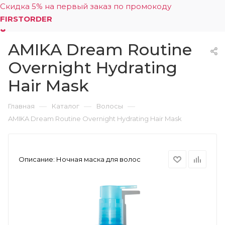
Скидка 5% на первый заказ по промокоду
FIRSTORDER
AMIKA Dream Routine
0
Overnight Hydrating
Hair Mask
—
—
—
Главная
Каталог
Волосы
AMIKA Dream Routine Overnight Hydrating Hair Mask
Описание:
Ночная маска для волос