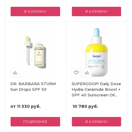
В КОРЗИНУ
В КОРЗИНУ
DR. BARBARA STURM
SUPERGOOP! Daily Dose
Sun Drops SPF 50
Hydra-Ceramide Boost +
SPF 40 Sunscreen Oil
PA+++
от
11 530 руб.
10 780
руб.
ПОДРОБНЕЕ
В КОРЗИНУ