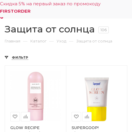
Скидка 5% на первый заказ по промокоду
FIRSTORDER
Защита от солнца
0
106
—
—
—
Главная
Каталог
Уход
Защита от солнца
ФИЛЬТР
GLOW RECIPE
SUPERGOOP!