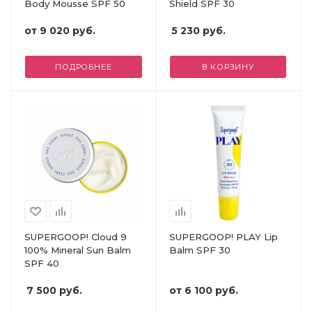
Body Mousse SPF 50
Shield SPF 30
от
9 020 руб.
5 230
руб.
ПОДРОБНЕЕ
В КОРЗИНУ
SUPERGOOP! Cloud 9
SUPERGOOP! PLAY Lip
100% Mineral Sun Balm
Balm SPF 30
SPF 40
7 500
руб.
от
6 100 руб.