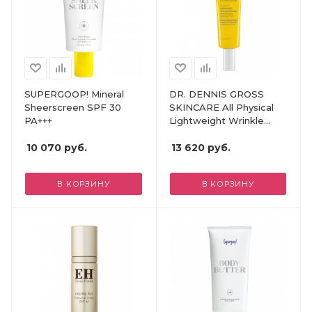
SUPERGOOP! Mineral
DR. DENNIS GROSS
Sheerscreen SPF 30
SKINCARE All Physical
PA+++
Lightweight Wrinkle
Defense SPF
10 070
руб.
13 620
руб.
В КОРЗИНУ
В КОРЗИНУ