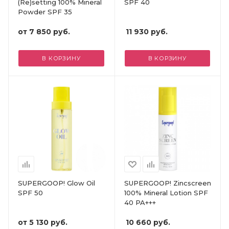
(Re)setting 100% Mineral
SPF 40
Powder SPF 35
от
7 850 руб.
11 930
руб.
В КОРЗИНУ
В КОРЗИНУ
SUPERGOOP! Glow Oil
SUPERGOOP! Zincscreen
SPF 50
100% Mineral Lotion SPF
40 PA+++
от
5 130 руб.
10 660
руб.