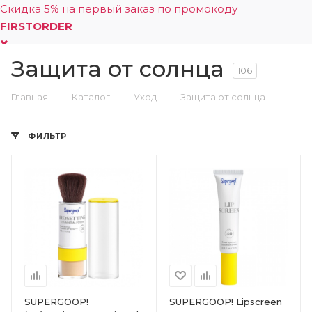
Скидка 5% на первый заказ по промокоду
FIRSTORDER
Защита от солнца
0
106
—
—
—
Главная
Каталог
Уход
Защита от солнца
ФИЛЬТР
SUPERGOOP!
SUPERGOOP! Lipscreen