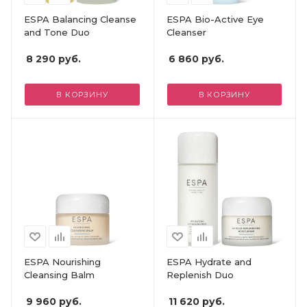
ESPA Balancing Cleanse
ESPA Bio-Active Eye
and Tone Duo
Cleanser
8 290
руб.
6 860
руб.
В КОРЗИНУ
В КОРЗИНУ
ESPA Nourishing
ESPA Hydrate and
Cleansing Balm
Replenish Duo
9 960
руб.
11 620
руб.