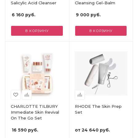
Salicylic Acid Cleanser
Cleansing Gel-Balm
6 160
руб.
9 000
руб.
В КОРЗИНУ
В КОРЗИНУ
CHARLOTTE TILBURY
RHODE The Skin Prep
Immediate Skin Revival
Set
On The Go Set
16 590
руб.
от
24 640 руб.