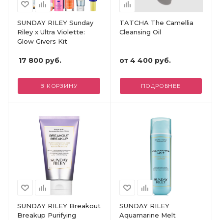
SUNDAY RILEY Sunday
TATCHA The Camellia
Riley x Ultra Violette:
Cleansing Oil
Glow Givers Kit
17 800
руб.
от
4 400 руб.
В КОРЗИНУ
ПОДРОБНЕЕ
SUNDAY RILEY Breakout
SUNDAY RILEY
Breakup Purifying
Aquamarine Melt