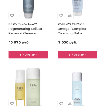
ESPA Tri-Active™
PAULA'S CHOICE
Regenerating Cellular
Omega+ Complex
Renewal Cleanser
Cleansing Balm
10 670
руб.
7 050
руб.
В КОРЗИНУ
В КОРЗИНУ