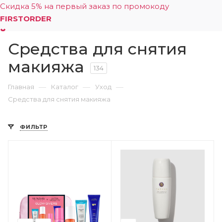
Скидка 5% на первый заказ по промокоду
FIRSTORDER
Средства для снятия
0
макияжа
134
—
—
—
Главная
Каталог
Уход
Средства для снятия макияжа
ФИЛЬТР