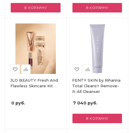
В КОРЗИНУ
В КОРЗИНУ
JLO BEAUTY Fresh And
FENTY SKIN by Rihanna
Flawless Skincare Kit
Total Cleans'r Remove-
It-All Cleanser
0
руб.
7 040
руб.
В КОРЗИНУ