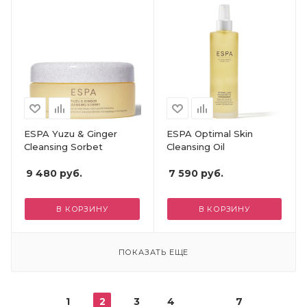
ESPA Yuzu & Ginger
ESPA Optimal Skin
Cleansing Sorbet
Cleansing Oil
9 480
руб.
7 590
руб.
В КОРЗИНУ
В КОРЗИНУ
ПОКАЗАТЬ ЕЩЕ
1
2
3
4
7