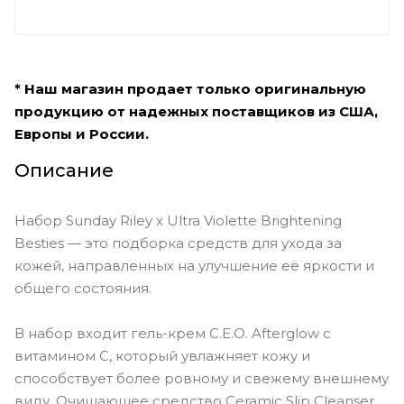
* Наш магазин продает только оригинальную
продукцию от надежных поставщиков из США,
Европы и России.
Описание
Набор Sunday Riley x Ultra Violette Brightening
Besties — это подборка средств для ухода за
кожей, направленных на улучшение её яркости и
общего состояния.
В набор входит гель-крем C.E.O. Afterglow с
витамином C, который увлажняет кожу и
способствует более ровному и свежему внешнему
виду. Очищающее средство Ceramic Slip Cleanser