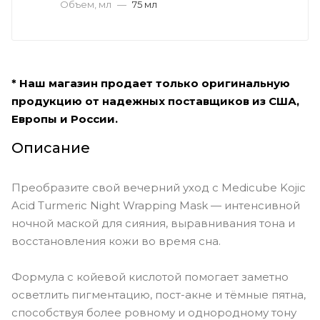
Объем, мл
—
75 мл
* Наш магазин продает только оригинальную
продукцию от надежных поставщиков из США,
Европы и России.
Описание
Преобразите свой вечерний уход с Medicube Kojic
Acid Turmeric Night Wrapping Mask — интенсивной
ночной маской для сияния, выравнивания тона и
восстановления кожи во время сна.
Формула с койевой кислотой помогает заметно
осветлить пигментацию, пост-акне и тёмные пятна,
способствуя более ровному и однородному тону