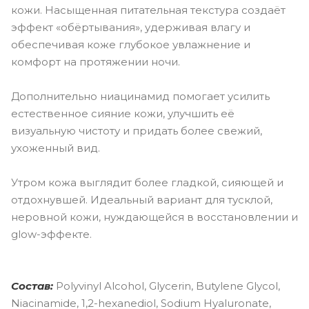
кожи. Насыщенная питательная текстура создаёт
эффект «обёртывания», удерживая влагу и
обеспечивая коже глубокое увлажнение и
комфорт на протяжении ночи.
Дополнительно ниацинамид помогает усилить
естественное сияние кожи, улучшить её
визуальную чистоту и придать более свежий,
ухоженный вид.
Утром кожа выглядит более гладкой, сияющей и
отдохнувшей. Идеальный вариант для тусклой,
неровной кожи, нуждающейся в восстановлении и
glow-эффекте.
Состав:
Polyvinyl Alcohol, Glycerin, Butylene Glycol,
Niacinamide, 1,2-hexanediol, Sodium Hyaluronate,