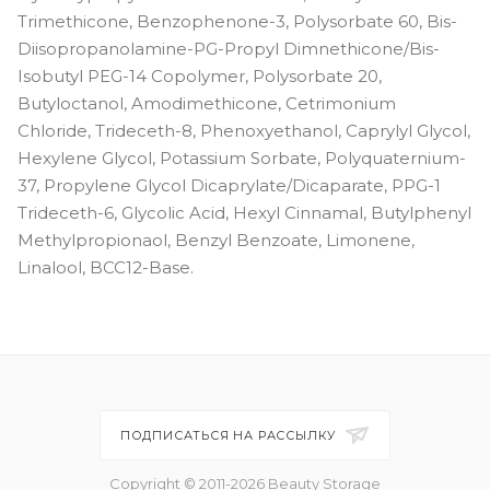
Trimethicone, Benzophenone-3, Polysorbate 60, Bis-
Diisopropanolamine-PG-Propyl Dimnethicone/Bis-
Isobutyl PEG-14 Copolymer, Polysorbate 20,
Butyloctanol, Amodimethicone, Cetrimonium
Chloride, Trideceth-8, Phenoxyethanol, Caprylyl Glycol,
Hexylene Glycol, Potassium Sorbate, Polyquaternium-
37, Propylene Glycol Dicaprylate/Dicaparate, PPG-1
Trideceth-6, Glycolic Acid, Hexyl Cinnamal, Butylphenyl
Methylpropionaol, Benzyl Benzoate, Limonene,
Linalool, BCC12-Base.
ПОДПИСАТЬСЯ НА РАССЫЛКУ
Copyright © 2011-2026 Beauty Storage