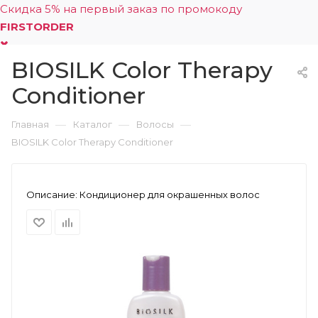
Скидка 5% на первый заказ по промокоду
FIRSTORDER
BIOSILK Color Therapy
0
Conditioner
—
—
—
Главная
Каталог
Волосы
BIOSILK Color Therapy Conditioner
Описание:
Кондиционер для окрашенных волос