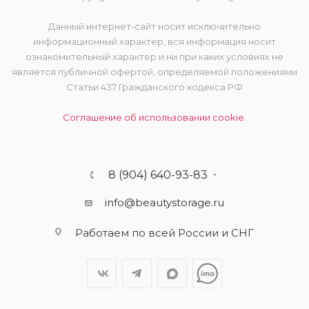
Данный интернет-сайт носит исключительно
информационный характер, вся информация носит
ознакомительный характер и ни при каких условиях не
является публичной офертой, определяемой положениями
Статьи 437 Гражданского кодекса РФ
Соглашение об использовании cookie.
8 (904) 640-93-83
info@beautystorage.ru
Работаем по всей России и СНГ