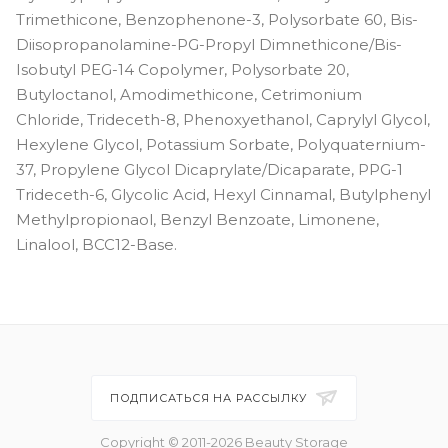
Trimethicone, Benzophenone-3, Polysorbate 60, Bis-
Diisopropanolamine-PG-Propyl Dimnethicone/Bis-
Isobutyl PEG-14 Copolymer, Polysorbate 20,
Butyloctanol, Amodimethicone, Cetrimonium
Chloride, Trideceth-8, Phenoxyethanol, Caprylyl Glycol,
Hexylene Glycol, Potassium Sorbate, Polyquaternium-
37, Propylene Glycol Dicaprylate/Dicaparate, PPG-1
Trideceth-6, Glycolic Acid, Hexyl Cinnamal, Butylphenyl
Methylpropionaol, Benzyl Benzoate, Limonene,
Linalool, BCC12-Base.
ПОДПИСАТЬСЯ НА РАССЫЛКУ
Copyright © 2011-2026 Beauty Storage