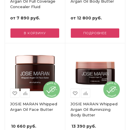
Argan Oil Full Coverage
Argan Oil Body Butter
Concealer Fluid
от
7 890 руб.
от
12 800 руб.
В КОРЗИНУ
ПОДРОБНЕЕ
JOSIE MARAN Whipped
JOSIE MARAN Whipped
Argan Oil Face Butter
Argan Oil Illuminizing
Body Butter
10 660
руб.
13 390
руб.