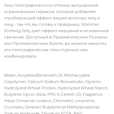
Гель голографического оттенка, выпущенный
ограниченным тиражом, который добавляет
стробирующий эффект вашим волосам, телу и
лицу - так что вы готовы к празднику. Shimmer
Strobing Jelly дает эффект мерцания и мгновенное
свечение. Доступный в Призматическом Розовом
или Призматическом Золоте, вы можете наносить
эти голографические гели отдельно или
комбинировать.
Water, Acrylates/Beheneth-25 Methacrylate
Copolymer, Calcium Sodium Borosilicate, Glycerin,
Hydrolyzed Wheat Protein, Hydrolyzed Wheat Starch,
Butylene Glycol, Silica, PPG-5-Ceteth-20, Fragrance,
Hexyl Cinnamal, Linalool, Citronellol, Limonene,
Coumarin, Geraniol, Butylphenyl Methylpropional,
Sodium Hydroxide, Disodium EDTA, BHT,