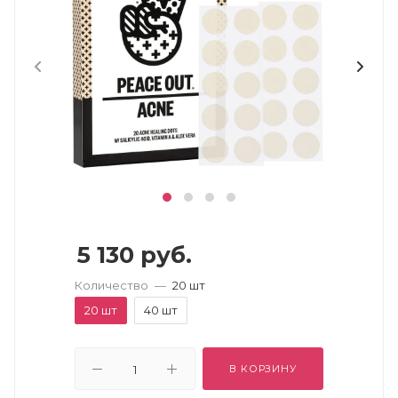
5 130
руб.
Количество
—
20 шт
20 шт
40 шт
В КОРЗИНУ