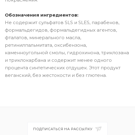
Обозначения ингредиентов:
Не содержит сульфатов SLS и SLES, парабенов,
формальдегидов, формальдегидных агентов,
фталатов, минерального масла,
ретинилпальмитата, оксибензона,
каменноугольной смолы, гидрохинона, триклозана
и триклокарбана и содержит менее одного
процента синтетических отдушек. Этот продукт
веганский, без жестокости и без глютена.
ПОДПИСАТЬСЯ НА РАССЫЛКУ