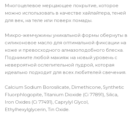
Многоцелевое мерцающее покрытие, которое
можно использовать в качестве хайлайтера, теней
для век, на теле или поверх помады.
Микро-жемчужины уникальной формы обернуты в
силиконовое масло для оптимальной фиксации на
коже и превосходного алмазоподобного блеска.
Поднимите любой макияж на новый уровень с
невероятной ослепительной пудрой, которая
идеально подходит для всех любителей свечения.
Calcium Sodium Borosilicate, Dimethicone, Synthetic
Fluorphlogopite, Titanium Dioxide (Ci 77891), Silica,
Iron Oxides (Ci 77491), Caprylyl Glycol,
Ethylhexylglycerin, Tin Oxide.