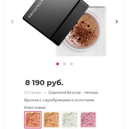
8 190
руб.
Оттенки
—
Diamond Bronze - тёплая
бронза с серебряными и золотыми
блёстками