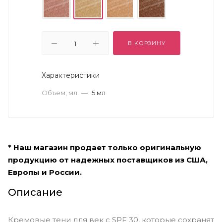
В КОРЗИНУ
Характеристики
Объем, мл
—
5 мл
* Наш магазин продает только оригинальную
продукцию от надежных поставщиков из США,
Европы и России.
Описание
Кремовые тени для век с SPF 30, которые сохранят