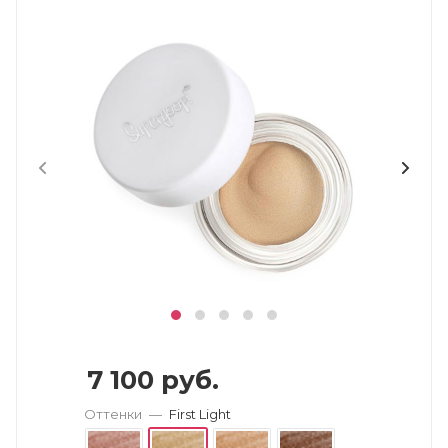
7 100
руб.
Оттенки
—
First Light