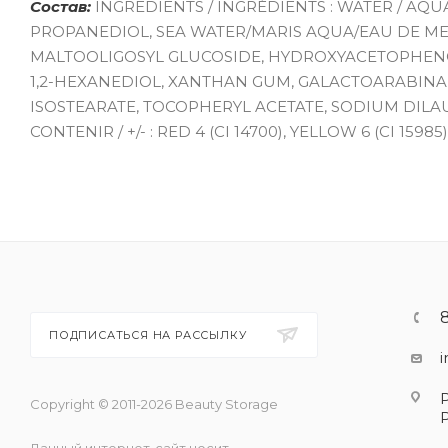
Состав:
INGREDIENTS / INGRÉDIENTS : WATER / AQU
PROPANEDIOL, SEA WATER/MARIS AQUA/EAU DE ME
MALTOOLIGOSYL GLUCOSIDE, HYDROXYACETOPHENO
1,2-HEXANEDIOL, XANTHAN GUM, GALACTOARABINAN
ISOSTEARATE, TOCOPHERYL ACETATE, SODIUM DILAU
CONTENIR / +/- : RED 4 (CI 14700), YELLOW 6 (CI 15985),
ПОДПИСАТЬСЯ НА РАССЫЛКУ
Copyright © 2011-2026 Beauty Storage