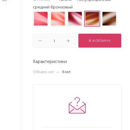
средний бронзовый
В КОРЗИНУ
Характеристики
Объем, мл
—
6 мл