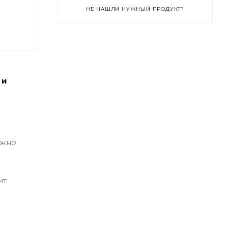
НЕ НАШЛИ НУЖНЫЙ ПРОДУКТ?
 и
ежно
ит