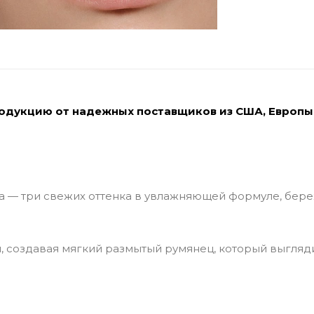
родукцию от надежных поставщиков из США, Европы
а — три свежих оттенка в увлажняющей формуле, бер
 создавая мягкий размытый румянец, который выгляд