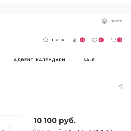
ВОЙТИ
0
0
0
ПОИСК
АДВЕНТ-КАЛЕНДАРИ
SALE
10 100
руб.
Оттенок
—
Tanline — полупрозрачный