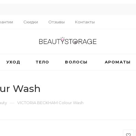
R
рантии
Скидки
Отзывы
Контакты
УХОД
ТЕЛО
ВОЛОСЫ
АРОМАТЫ
ur Wash
—
auty
VICTORIA BECKHAM Colour Wash