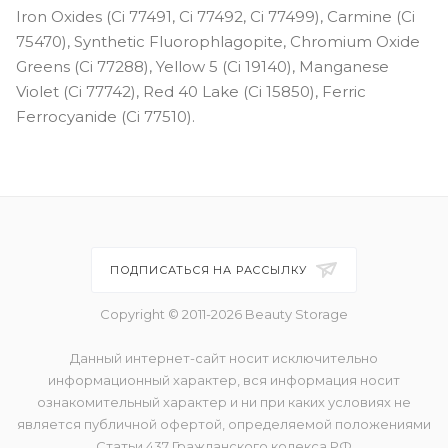
Iron Oxides (Ci 77491, Ci 77492, Ci 77499), Carmine (Ci
75470), Synthetic Fluorophlagopite, Chromium Oxide
Greens (Ci 77288), Yellow 5 (Ci 19140), Manganese
Violet (Ci 77742), Red 40 Lake (Ci 15850), Ferric
Ferrocyanide (Ci 77510).
ПОДПИСАТЬСЯ НА РАССЫЛКУ
Copyright © 2011-2026 Beauty Storage
Данный интернет-сайт носит исключительно
информационный характер, вся информация носит
ознакомительный характер и ни при каких условиях не
является публичной офертой, определяемой положениями
Статьи 437 Гражданского кодекса РФ