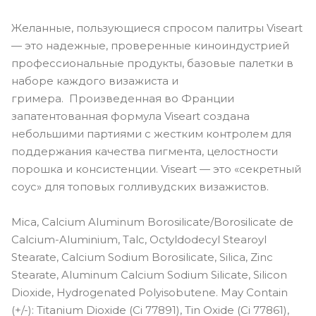
Желанные, пользующиеся спросом палитры Viseart
— это надежные, проверенные киноиндустрией
профессиональные продукты, базовые палетки в
наборе каждого визажиста и
гримера. Произведенная во Франции
запатентованная формула Viseart создана
небольшими партиями с жестким контролем для
поддержания качества пигмента, целостности
порошка и консистенции. Viseart — это «секретный
соус» для топовых голливудских визажистов.
Mica, Calcium Aluminum Borosilicate/Borosilicate de
Calcium-Aluminium, Talc, Octyldodecyl Stearoyl
Stearate, Calcium Sodium Borosilicate, Silica, Zinc
Stearate, Aluminum Calcium Sodium Silicate, Silicon
Dioxide, Hydrogenated Polyisobutene. May Contain
(+/-): Titanium Dioxide (Ci 77891), Tin Oxide (Ci 77861),