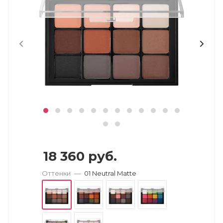
18 360
руб.
Оттенки
—
01 Neutral Matte