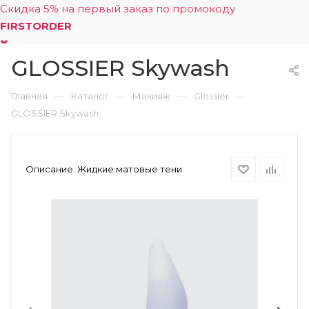
Скидка 5% на первый заказ по промокоду
FIRSTORDER
GLOSSIER Skywash
0
—
—
—
—
Главная
Каталог
Макияж
Glossier
GLOSSIER Skywash
Описание:
Жидкие матовые тени