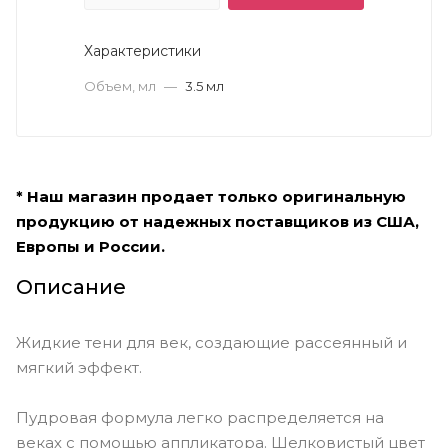
Характеристики
Объем, мл
—
3.5 мл
* Наш магазин продает только оригинальную
продукцию от надежных поставщиков из США,
Европы и России.
Описание
Жидкие тени для век, создающие рассеянный и
мягкий эффект.
Пудровая формула легко распределяется на
веках с помощью аппликатора. Шелковистый цвет