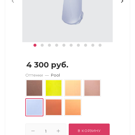
4 300
руб.
Оттенки
—
Pool
В КОРЗИНУ