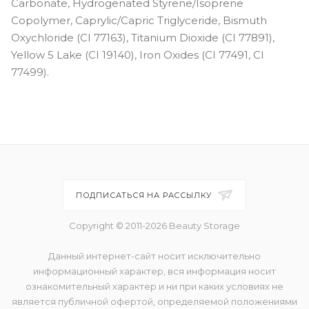
Carbonate, Hydrogenated Styrene/Isoprene
Copolymer, Caprylic/Capric Triglyceride, Bismuth
Oxychloride (CI 77163), Titanium Dioxide (CI 77891),
Yellow 5 Lake (CI 19140), Iron Oxides (CI 77491, CI
77499).
ПОДПИСАТЬСЯ НА РАССЫЛКУ
Copyright © 2011-2026 Beauty Storage
Данный интернет-сайт носит исключительно
информационный характер, вся информация носит
ознакомительный характер и ни при каких условиях не
является публичной офертой, определяемой положениями