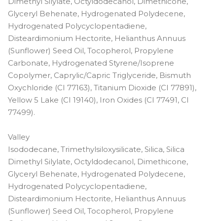
Dimethyl Silylate, Octyldodecanol, Dimethicone,
Glyceryl Behenate, Hydrogenated Polydecene,
Hydrogenated Polycyclopentadiene,
Disteardimonium Hectorite, Helianthus Annuus
(Sunflower) Seed Oil, Tocopherol, Propylene
Carbonate, Hydrogenated Styrene/Isoprene
Copolymer, Caprylic/Capric Triglyceride, Bismuth
Oxychloride (CI 77163), Titanium Dioxide (CI 77891),
Yellow 5 Lake (CI 19140), Iron Oxides (CI 77491, CI
77499).
Valley
Isododecane, Trimethylsiloxysilicate, Silica, Silica
Dimethyl Silylate, Octyldodecanol, Dimethicone,
Glyceryl Behenate, Hydrogenated Polydecene,
Hydrogenated Polycyclopentadiene,
Disteardimonium Hectorite, Helianthus Annuus
(Sunflower) Seed Oil, Tocopherol, Propylene