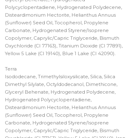
Polycyclopentadiene, Hydrogenated Polydecene,
Disteardimonium Hectorite, Helianthus Annuus
(Sunflower) Seed Oil, Tocopherol, Propylene
Carbonate, Hydrogenated Styrene/Isoprene
Copolymer, Caprylic/Capric Triglyceride, Bismuth
Oxychloride (CI 77163), Titanium Dioxide (CI 77891),
Yellow 5 Lake (CI 19140), Blue 1 Lake (CI 42090).
Terra
Isododecane, Trimethylsiloxysilicate, Silica, Silica
Dimethyl Silylate, Octyldodecanol, Dimethicone,
Glyceryl Behenate, Hydrogenated Polydecene,
Hydrogenated Polycyclopentadiene,
Disteardimonium Hectorite, Helianthus Annuus
(Sunflower) Seed Oil, Tocopherol, Propylene
Carbonate, Hydrogenated Styrene/Isoprene
Copolymer, Caprylic/Capric Triglyceride, Bismuth