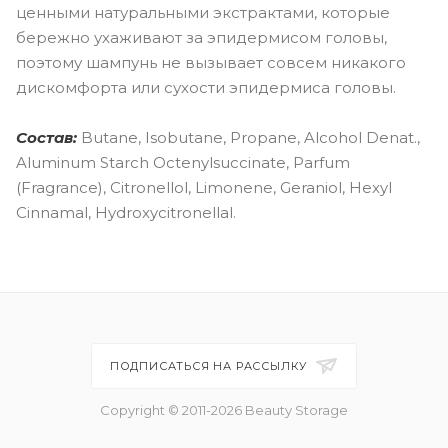
ценными натуральными экстрактами, которые
бережно ухаживают за эпидермисом головы,
поэтому шампунь не вызывает совсем никакого
дискомфорта или сухости эпидермиса головы.
Состав:
Butane, Isobutane, Propane, Alcohol Denat.,
Aluminum Starch Octenylsuccinate, Parfum
(Fragrance), Citronellol, Limonene, Geraniol, Hexyl
Cinnamal, Hydroxycitronellal.
ПОДПИСАТЬСЯ НА РАССЫЛКУ
Copyright © 2011-2026 Beauty Storage