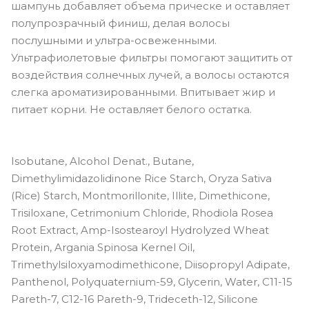
шампунь добавляет объема прическе и оставляет
полупрозрачный финиш, делая волосы
послушными и ультра-освеженными.
Ультрафиолетовые фильтры помогают защитить от
воздействия солнечных лучей, а волосы остаются
слегка ароматизированными. Впитывает жир и
питает корни. Не оставляет белого остатка.
Isobutane, Alcohol Denat., Butane,
Dimethylimidazolidinone Rice Starch, Oryza Sativa
(Rice) Starch, Montmorillonite, Illite, Dimethicone,
Trisiloxane, Cetrimonium Chloride, Rhodiola Rosea
Root Extract, Amp-Isostearoyl Hydrolyzed Wheat
Protein, Argania Spinosa Kernel Oil,
Trimethylsiloxyamodimethicone, Diisopropyl Adipate,
Panthenol, Polyquaternium-59, Glycerin, Water, C11-15
Pareth-7, C12-16 Pareth-9, Trideceth-12, Silicone