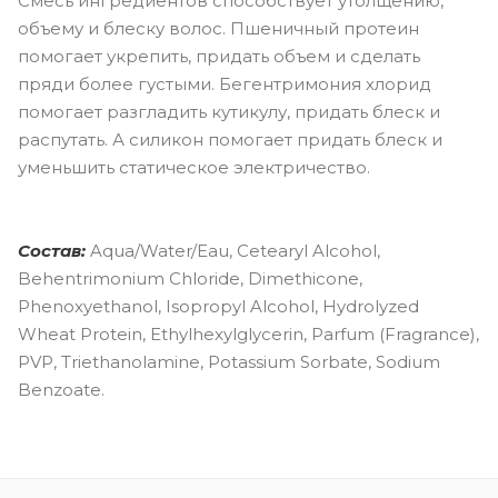
Смесь ингредиентов способствует утолщению,
объему и блеску волос. Пшеничный протеин
помогает укрепить, придать объем и сделать
пряди более густыми. Бегентримония хлорид
помогает разгладить кутикулу, придать блеск и
распутать. А силикон помогает придать блеск и
уменьшить статическое электричество.
Состав:
Aqua/Water/Eau, Cetearyl Alcohol,
Behentrimonium Chloride, Dimethicone,
Phenoxyethanol, Isopropyl Alcohol, Hydrolyzed
Wheat Protein, Ethylhexylglycerin, Parfum (Fragrance),
PVP, Triethanolamine, Potassium Sorbate, Sodium
Benzoate.