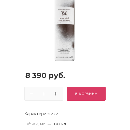
8 390
руб.
В КОРЗИНУ
Характеристики
Объем, мл
—
130 мл