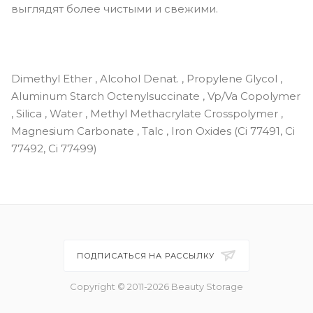
выглядят более чистыми и свежими.
Dimethyl Ether , Alcohol Denat. , Propylene Glycol ,
Aluminum Starch Octenylsuccinate , Vp/Va Copolymer
, Silica , Water , Methyl Methacrylate Crosspolymer ,
Magnesium Carbonate , Talc , Iron Oxides (Ci 77491, Ci
77492, Ci 77499)
ПОДПИСАТЬСЯ НА РАССЫЛКУ
Copyright © 2011-2026 Beauty Storage