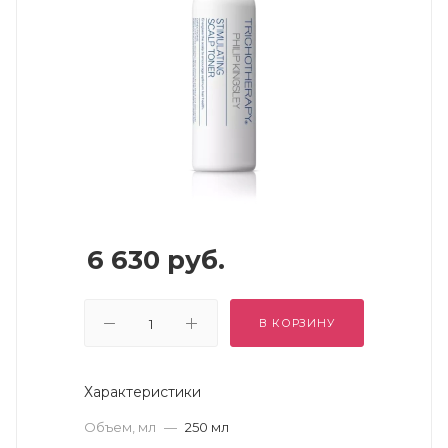
6 630
руб.
В КОРЗИНУ
Характеристики
Объем, мл
—
250 мл