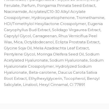
Ferulate, Parfum, Pongamia Pinnata Seed Extract,
Niacinamide, Acrylates/C10-30 Alkyl Acrylate
Crosspolymer, Hydroxyacetophenone, Tromethamine,
HDI/Trimethylol Hexyllactone Crosspolymer, Eugenia
Caryophyllus Bud Extract, Solidago Virgaurea Extract,
Caprylyl Glycol, Carrageenan, Rhus Verniciflua Peel
Wax, Mica, Octyldodecanol, Eclipta Prostrata Extract,
Glycine Soja Oil, Melia Azadirachta Leaf Extract,
Pentylene Glycol, Moringa Oleifera Seed Oil, Sodium
Acetylated Hyaluronate, Sodium Hyaluronate, Sodium
Hyaluronate Crosspolymer, Hydrolyzed Sodium
Hyaluronate, Beta-carotene, Daucus Carota Sativa
Root Extract, Ethylhexylglycerin, Tocopherol, Benzyl
Salicylate, Linalool, Hexyl Cinnamal, CI 77891