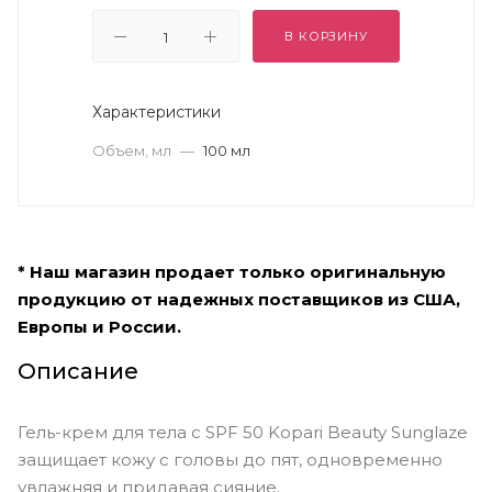
В КОРЗИНУ
Характеристики
Объем, мл
—
100 мл
* Наш магазин продает только оригинальную
продукцию от надежных поставщиков из США,
Европы и России.
Описание
Гель-крем для тела с SPF 50 Kopari Beauty Sunglaze
защищает кожу с головы до пят, одновременно
увлажняя и придавая сияние.