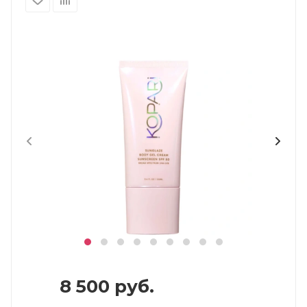
8 500
руб.